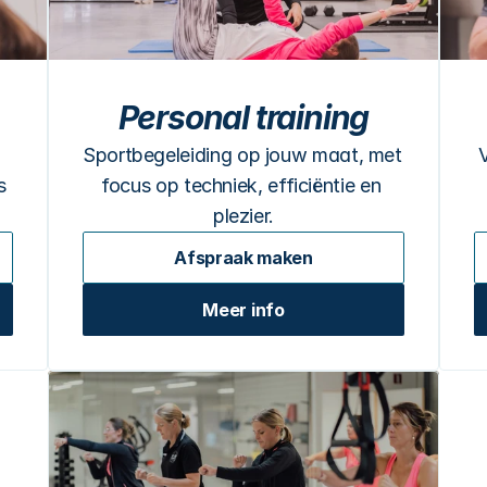
Personal training
Sportbegeleiding op jouw maat, met 
 
focus op techniek, efficiëntie en 
plezier.
Afspraak maken
Meer info