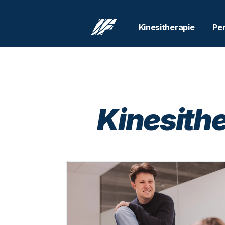
Kinesitherapie
Per
Kinesithe