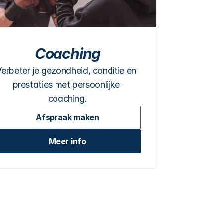
Coaching
Verbeter je gezondheid, conditie en 
prestaties met persoonlijke 
coaching.
Afspraak maken
Meer info