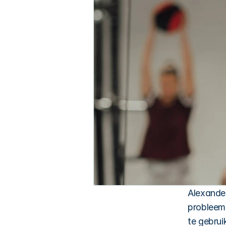
Alexander
probleem 
te gebrui