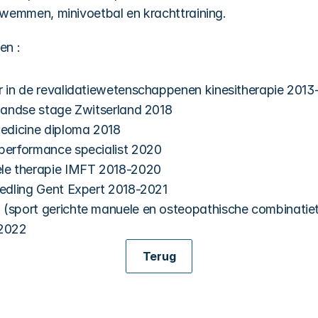
zwemmen, minivoetbal en krachttraining.
en :
 in de revalidatiewetenschappenen kinesitherapie 2013
landse stage Zwitserland 2018
edicine diploma 2018
erformance specialist 2020
e therapie IMFT 2018-2020 
edling Gent Expert 2018-2021
sport gerichte manuele en osteopathische combinatiet
2022
Terug