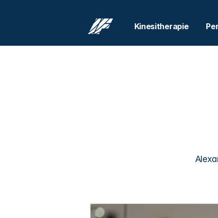
Kinesitherapie
Per
Alexan