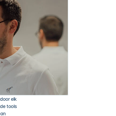
door elk 
de tools 
an 