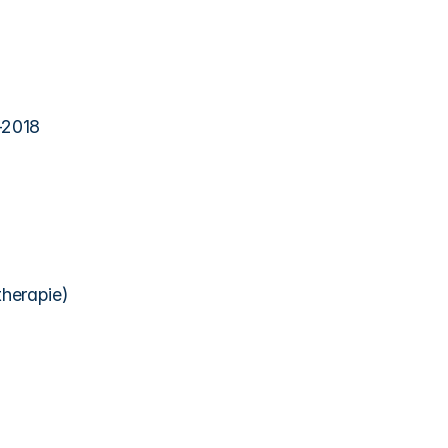
-2018 
herapie) 