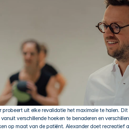
 probeert uit elke revalidatie het maximale te halen. Dit 
vanuit verschillende hoeken te benaderen en verschillen
ken op maat van de patiënt. Alexander doet recreatief a