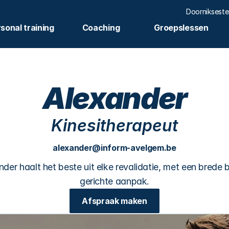
Doorniksest
sonal training
Coaching
Groepslessen
Alexander
Kinesitherapeut
alexander@inform-avelgem.be
der haalt het beste uit elke revalidatie, met een brede bl
gerichte aanpak.
Afspraak maken