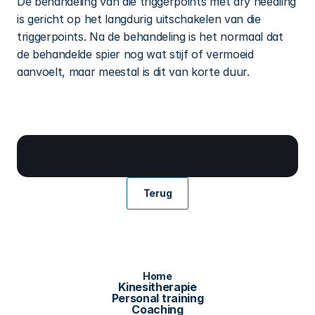
De behandeling van die triggerpoints met dry needling 
is gericht op het langdurig uitschakelen van die 
triggerpoints. Na de behandeling is het normaal dat 
de behandelde spier nog wat stijf of vermoeid 
aanvoelt, maar meestal is dit van korte duur.
Afspraak maken
Terug
Home
Kinesitherapie
Personal training
Coaching