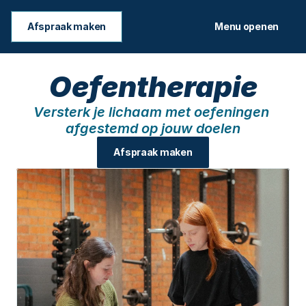
Afspraak maken
Menu openen
Oefentherapie
Versterk je lichaam met oefeningen 
afgestemd op jouw doelen
Afspraak maken